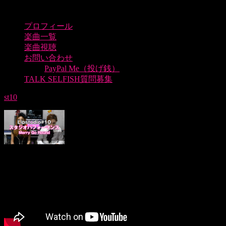
プロフィール
楽曲一覧
楽曲視聴
お問い合わせ
PayPal Me（投げ銭）
TALK SELFISH質問募集
st10