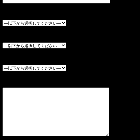
年齢（必須）
性別（必須）
お住まい（必須）
メッセージ