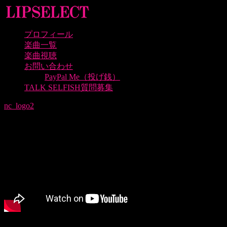
プロフィール
楽曲一覧
楽曲視聴
お問い合わせ
PayPal Me（投げ銭）
TALK SELFISH質問募集
nc_logo2