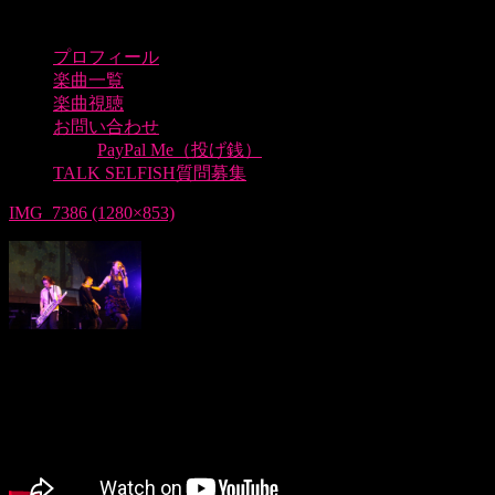
プロフィール
楽曲一覧
楽曲視聴
お問い合わせ
PayPal Me（投げ銭）
TALK SELFISH質問募集
IMG_7386 (1280×853)