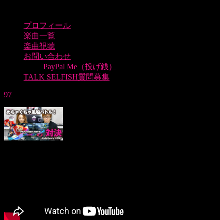
プロフィール
楽曲一覧
楽曲視聴
お問い合わせ
PayPal Me（投げ銭）
TALK SELFISH質問募集
97