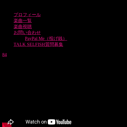
プロフィール
楽曲一覧
楽曲視聴
お問い合わせ
PayPal Me（投げ銭）
TALK SELFISH質問募集
84