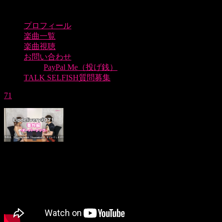
プロフィール
楽曲一覧
楽曲視聴
お問い合わせ
PayPal Me（投げ銭）
TALK SELFISH質問募集
71