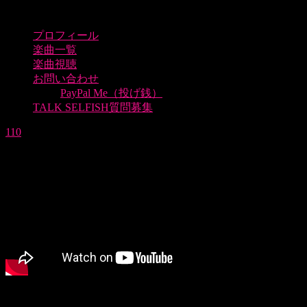
プロフィール
楽曲一覧
楽曲視聴
お問い合わせ
PayPal Me（投げ銭）
TALK SELFISH質問募集
110