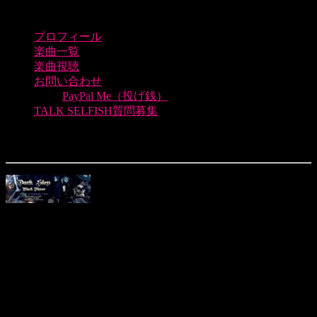
プロフィール
楽曲一覧
楽曲視聴
お問い合わせ
PayPal Me（投げ銭）
TALK SELFISH質問募集
twitter