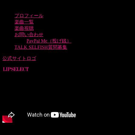
プロフィール
楽曲一覧
楽曲視聴
お問い合わせ
PayPal Me（投げ銭）
TALK SELFISH質問募集
公式サイトロゴ